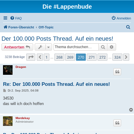
Die #Lappenbude
FAQ
Anmelden
S
Foren-Übersicht
Off-Topic
u
Der 100.000 Posts Thread. Auf ein neues!
c
Suche
Erweiterte
Antworten
h
e
Seite
270
von
324
1
268
269
270
271
272
324
Vorherige
N
3238 Beiträge
…
…
Dragon
Re: Der 100.000 Posts Thread. Auf ein neues!
B
Di 2. Sep 2025, 04:08
e
i
34530
t
das will ich doch hoffen
r
a
g
Mordekay
Administrator