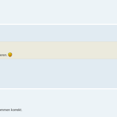
ieren.
ommen korrekt.