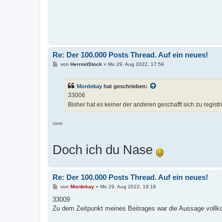
Re: Der 100.000 Posts Thread. Auf ein neues!
B
von
HerrmitStock
»
Mo 29. Aug 2022, 17:59
e
i
t
Mordekay
hat geschrieben:
r
a
33006
g
Bisher hat es keiner der anderen geschafft sich zu registr
33008
Doch ich du Nase
Re: Der 100.000 Posts Thread. Auf ein neues!
B
von
Mordekay
»
Mo 29. Aug 2022, 19:18
e
i
33009
t
Zu dem Zeitpunkt meines Beitrages war die Aussage vollk
r
a
g