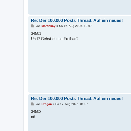
Re: Der 100.000 Posts Thread. Auf ein neues!
B
von
Mordekay
»
Sa 16. Aug 2025, 12:07
e
i
34501
t
Und? Gehst du ins Freibad?
r
a
g
Re: Der 100.000 Posts Thread. Auf ein neues!
B
von
Dragon
»
So 17. Aug 2025, 06:07
e
i
34502
t
nö
r
a
g