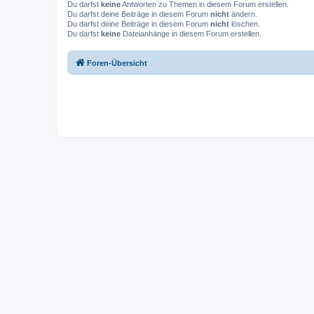
Du darfst
keine
Antworten zu Themen in diesem Forum erstellen.
Du darfst deine Beiträge in diesem Forum
nicht
ändern.
Du darfst deine Beiträge in diesem Forum
nicht
löschen.
Du darfst
keine
Dateianhänge in diesem Forum erstellen.
Foren-Übersicht