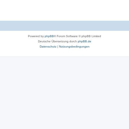
t
e
n
Powered by
phpBB
® Forum Software © phpBB Limited
Deutsche Übersetzung durch
phpBB.de
Datenschutz
|
Nutzungsbedingungen