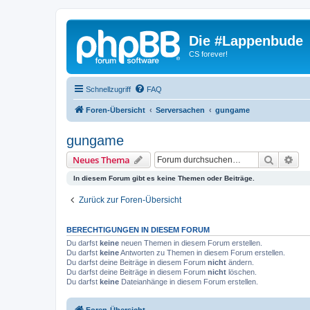
Die #Lappenbude
CS forever!
Schnellzugriff
FAQ
Foren-Übersicht
Serversachen
gungame
gungame
Suche
Erw
Neues Thema
In diesem Forum gibt es keine Themen oder Beiträge.
Zurück zur Foren-Übersicht
BERECHTIGUNGEN IN DIESEM FORUM
Du darfst
keine
neuen Themen in diesem Forum erstellen.
Du darfst
keine
Antworten zu Themen in diesem Forum erstellen.
Du darfst deine Beiträge in diesem Forum
nicht
ändern.
Du darfst deine Beiträge in diesem Forum
nicht
löschen.
Du darfst
keine
Dateianhänge in diesem Forum erstellen.