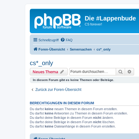
Die #Lappenbude
CS forever!
Schnellzugriff
FAQ
Foren-Übersicht
Serversachen
cs*_only
cs*_only
Suche
Erw
Neues Thema
In diesem Forum gibt es keine Themen oder Beiträge.
Zurück zur Foren-Übersicht
BERECHTIGUNGEN IN DIESEM FORUM
Du darfst
keine
neuen Themen in diesem Forum erstellen.
Du darfst
keine
Antworten zu Themen in diesem Forum erstellen.
Du darfst deine Beiträge in diesem Forum
nicht
ändern.
Du darfst deine Beiträge in diesem Forum
nicht
löschen.
Du darfst
keine
Dateianhänge in diesem Forum erstellen.