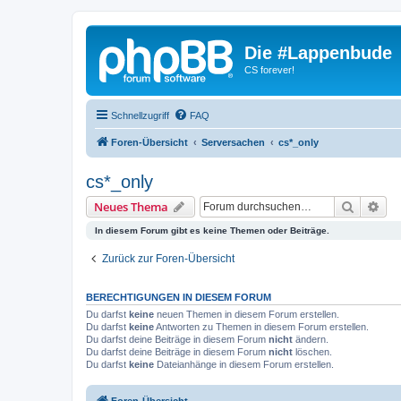
Die #Lappenbude
CS forever!
Schnellzugriff
FAQ
Foren-Übersicht
Serversachen
cs*_only
cs*_only
Suche
Erw
Neues Thema
In diesem Forum gibt es keine Themen oder Beiträge.
Zurück zur Foren-Übersicht
BERECHTIGUNGEN IN DIESEM FORUM
Du darfst
keine
neuen Themen in diesem Forum erstellen.
Du darfst
keine
Antworten zu Themen in diesem Forum erstellen.
Du darfst deine Beiträge in diesem Forum
nicht
ändern.
Du darfst deine Beiträge in diesem Forum
nicht
löschen.
Du darfst
keine
Dateianhänge in diesem Forum erstellen.