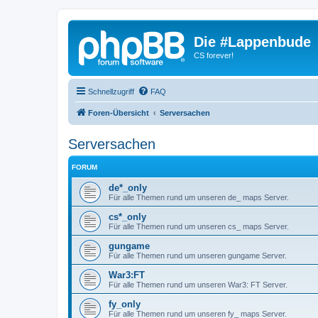
Die #Lappenbude
CS forever!
Schnellzugriff
FAQ
Foren-Übersicht
Serversachen
Serversachen
FORUM
de*_only
Für alle Themen rund um unseren de_ maps Server.
cs*_only
Für alle Themen rund um unseren cs_ maps Server.
gungame
Für alle Themen rund um unseren gungame Server.
War3:FT
Für alle Themen rund um unseren War3: FT Server.
fy_only
Für alle Themen rund um unseren fy_ maps Server.