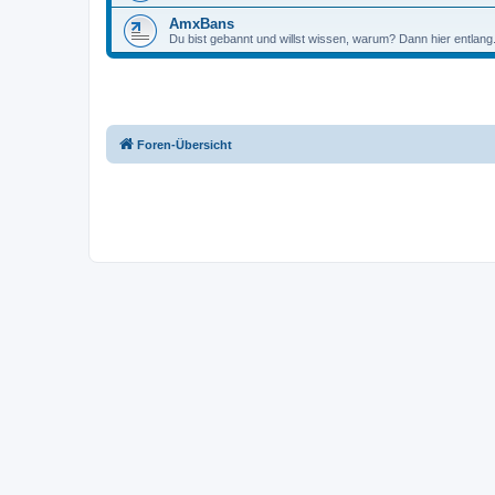
AmxBans
Du bist gebannt und willst wissen, warum? Dann hier entlang
Foren-Übersicht