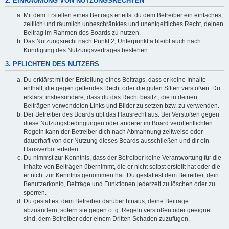
2. EINRÄUMUNG VON NUTZUNGSRECHTEN
Mit dem Erstellen eines Beitrags erteilst du dem Betreiber ein einfaches,
zeitlich und räumlich unbeschränktes und unentgeltliches Recht, deinen
Beitrag im Rahmen des Boards zu nutzen.
Das Nutzungsrecht nach Punkt 2, Unterpunkt a bleibt auch nach
Kündigung des Nutzungsvertrages bestehen.
3. PFLICHTEN DES NUTZERS
Du erklärst mit der Erstellung eines Beitrags, dass er keine Inhalte
enthält, die gegen geltendes Recht oder die guten Sitten verstoßen. Du
erklärst insbesondere, dass du das Recht besitzt, die in deinen
Beiträgen verwendeten Links und Bilder zu setzen bzw. zu verwenden.
Der Betreiber des Boards übt das Hausrecht aus. Bei Verstößen gegen
diese Nutzungsbedingungen oder anderer im Board veröffentlichten
Regeln kann der Betreiber dich nach Abmahnung zeitweise oder
dauerhaft von der Nutzung dieses Boards ausschließen und dir ein
Hausverbot erteilen.
Du nimmst zur Kenntnis, dass der Betreiber keine Verantwortung für die
Inhalte von Beiträgen übernimmt, die er nicht selbst erstellt hat oder die
er nicht zur Kenntnis genommen hat. Du gestattest dem Betreiber, dein
Benutzerkonto, Beiträge und Funktionen jederzeit zu löschen oder zu
sperren.
Du gestattest dem Betreiber darüber hinaus, deine Beiträge
abzuändern, sofern sie gegen o. g. Regeln verstoßen oder geeignet
sind, dem Betreiber oder einem Dritten Schaden zuzufügen.