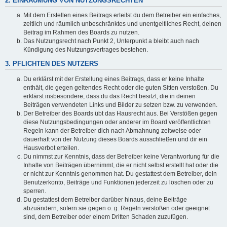
2. EINRÄUMUNG VON NUTZUNGSRECHTEN
Mit dem Erstellen eines Beitrags erteilst du dem Betreiber ein einfaches,
zeitlich und räumlich unbeschränktes und unentgeltliches Recht, deinen
Beitrag im Rahmen des Boards zu nutzen.
Das Nutzungsrecht nach Punkt 2, Unterpunkt a bleibt auch nach
Kündigung des Nutzungsvertrages bestehen.
3. PFLICHTEN DES NUTZERS
Du erklärst mit der Erstellung eines Beitrags, dass er keine Inhalte
enthält, die gegen geltendes Recht oder die guten Sitten verstoßen. Du
erklärst insbesondere, dass du das Recht besitzt, die in deinen
Beiträgen verwendeten Links und Bilder zu setzen bzw. zu verwenden.
Der Betreiber des Boards übt das Hausrecht aus. Bei Verstößen gegen
diese Nutzungsbedingungen oder anderer im Board veröffentlichten
Regeln kann der Betreiber dich nach Abmahnung zeitweise oder
dauerhaft von der Nutzung dieses Boards ausschließen und dir ein
Hausverbot erteilen.
Du nimmst zur Kenntnis, dass der Betreiber keine Verantwortung für die
Inhalte von Beiträgen übernimmt, die er nicht selbst erstellt hat oder die
er nicht zur Kenntnis genommen hat. Du gestattest dem Betreiber, dein
Benutzerkonto, Beiträge und Funktionen jederzeit zu löschen oder zu
sperren.
Du gestattest dem Betreiber darüber hinaus, deine Beiträge
abzuändern, sofern sie gegen o. g. Regeln verstoßen oder geeignet
sind, dem Betreiber oder einem Dritten Schaden zuzufügen.