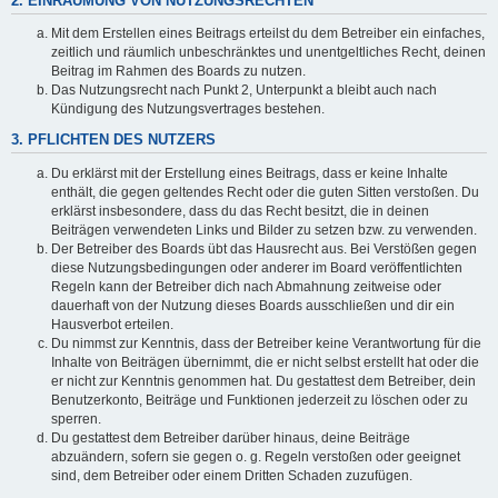
2. EINRÄUMUNG VON NUTZUNGSRECHTEN
Mit dem Erstellen eines Beitrags erteilst du dem Betreiber ein einfaches,
zeitlich und räumlich unbeschränktes und unentgeltliches Recht, deinen
Beitrag im Rahmen des Boards zu nutzen.
Das Nutzungsrecht nach Punkt 2, Unterpunkt a bleibt auch nach
Kündigung des Nutzungsvertrages bestehen.
3. PFLICHTEN DES NUTZERS
Du erklärst mit der Erstellung eines Beitrags, dass er keine Inhalte
enthält, die gegen geltendes Recht oder die guten Sitten verstoßen. Du
erklärst insbesondere, dass du das Recht besitzt, die in deinen
Beiträgen verwendeten Links und Bilder zu setzen bzw. zu verwenden.
Der Betreiber des Boards übt das Hausrecht aus. Bei Verstößen gegen
diese Nutzungsbedingungen oder anderer im Board veröffentlichten
Regeln kann der Betreiber dich nach Abmahnung zeitweise oder
dauerhaft von der Nutzung dieses Boards ausschließen und dir ein
Hausverbot erteilen.
Du nimmst zur Kenntnis, dass der Betreiber keine Verantwortung für die
Inhalte von Beiträgen übernimmt, die er nicht selbst erstellt hat oder die
er nicht zur Kenntnis genommen hat. Du gestattest dem Betreiber, dein
Benutzerkonto, Beiträge und Funktionen jederzeit zu löschen oder zu
sperren.
Du gestattest dem Betreiber darüber hinaus, deine Beiträge
abzuändern, sofern sie gegen o. g. Regeln verstoßen oder geeignet
sind, dem Betreiber oder einem Dritten Schaden zuzufügen.