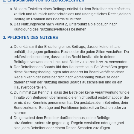
2. EINRÄUMUNG VON NUTZUNGSRECHTEN
Mit dem Erstellen eines Beitrags erteilst du dem Betreiber ein einfaches,
zeitlich und räumlich unbeschränktes und unentgeltliches Recht, deinen
Beitrag im Rahmen des Boards zu nutzen.
Das Nutzungsrecht nach Punkt 2, Unterpunkt a bleibt auch nach
Kündigung des Nutzungsvertrages bestehen.
3. PFLICHTEN DES NUTZERS
Du erklärst mit der Erstellung eines Beitrags, dass er keine Inhalte
enthält, die gegen geltendes Recht oder die guten Sitten verstoßen. Du
erklärst insbesondere, dass du das Recht besitzt, die in deinen
Beiträgen verwendeten Links und Bilder zu setzen bzw. zu verwenden.
Der Betreiber des Boards übt das Hausrecht aus. Bei Verstößen gegen
diese Nutzungsbedingungen oder anderer im Board veröffentlichten
Regeln kann der Betreiber dich nach Abmahnung zeitweise oder
dauerhaft von der Nutzung dieses Boards ausschließen und dir ein
Hausverbot erteilen.
Du nimmst zur Kenntnis, dass der Betreiber keine Verantwortung für die
Inhalte von Beiträgen übernimmt, die er nicht selbst erstellt hat oder die
er nicht zur Kenntnis genommen hat. Du gestattest dem Betreiber, dein
Benutzerkonto, Beiträge und Funktionen jederzeit zu löschen oder zu
sperren.
Du gestattest dem Betreiber darüber hinaus, deine Beiträge
abzuändern, sofern sie gegen o. g. Regeln verstoßen oder geeignet
sind, dem Betreiber oder einem Dritten Schaden zuzufügen.