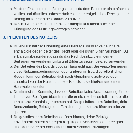
2. EINRÄUMUNG VON NUTZUNGSRECHTEN
Mit dem Erstellen eines Beitrags erteilst du dem Betreiber ein einfaches,
zeitlich und räumlich unbeschränktes und unentgeltliches Recht, deinen
Beitrag im Rahmen des Boards zu nutzen.
Das Nutzungsrecht nach Punkt 2, Unterpunkt a bleibt auch nach
Kündigung des Nutzungsvertrages bestehen.
3. PFLICHTEN DES NUTZERS
Du erklärst mit der Erstellung eines Beitrags, dass er keine Inhalte
enthält, die gegen geltendes Recht oder die guten Sitten verstoßen. Du
erklärst insbesondere, dass du das Recht besitzt, die in deinen
Beiträgen verwendeten Links und Bilder zu setzen bzw. zu verwenden.
Der Betreiber des Boards übt das Hausrecht aus. Bei Verstößen gegen
diese Nutzungsbedingungen oder anderer im Board veröffentlichten
Regeln kann der Betreiber dich nach Abmahnung zeitweise oder
dauerhaft von der Nutzung dieses Boards ausschließen und dir ein
Hausverbot erteilen.
Du nimmst zur Kenntnis, dass der Betreiber keine Verantwortung für die
Inhalte von Beiträgen übernimmt, die er nicht selbst erstellt hat oder die
er nicht zur Kenntnis genommen hat. Du gestattest dem Betreiber, dein
Benutzerkonto, Beiträge und Funktionen jederzeit zu löschen oder zu
sperren.
Du gestattest dem Betreiber darüber hinaus, deine Beiträge
abzuändern, sofern sie gegen o. g. Regeln verstoßen oder geeignet
sind, dem Betreiber oder einem Dritten Schaden zuzufügen.