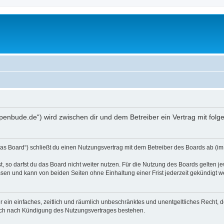
appenbude.de“) wird zwischen dir und dem Betreiber ein Vertrag mit fo
s Board“) schließt du einen Nutzungsvertrag mit dem Betreiber des Boards ab (im 
 so darfst du das Board nicht weiter nutzen. Für die Nutzung des Boards gelten jew
sen und kann von beiden Seiten ohne Einhaltung einer Frist jederzeit gekündigt w
ber ein einfaches, zeitlich und räumlich unbeschränktes und unentgeltliches Recht
auch nach Kündigung des Nutzungsvertrages bestehen.