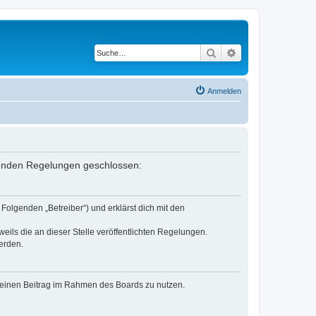
Suche
Erweiterte Suche
Anmelden
lgenden Regelungen geschlossen:
Folgenden „Betreiber“) und erklärst dich mit den
eils die an dieser Stelle veröffentlichten Regelungen.
erden.
, deinen Beitrag im Rahmen des Boards zu nutzen.