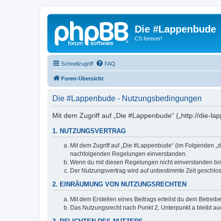
Die #Lappenbude
CS forever!
Schnellzugriff
FAQ
Foren-Übersicht
Die #Lappenbude - Nutzungsbedingungen
Mit dem Zugriff auf „Die #Lappenbude“ („http://die-l
1. NUTZUNGSVERTRAG
Mit dem Zugriff auf „Die #Lappenbude“ (im Folgenden „da
nachfolgenden Regelungen einverstanden.
Wenn du mit diesen Regelungen nicht einverstanden bist,
Der Nutzungsvertrag wird auf unbestimmte Zeit geschlos
2. EINRÄUMUNG VON NUTZUNGSRECHTEN
Mit dem Erstellen eines Beitrags erteilst du dem Betrei
Das Nutzungsrecht nach Punkt 2, Unterpunkt a bleibt 