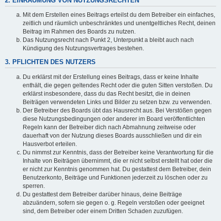
2. EINRÄUMUNG VON NUTZUNGSRECHTEN
Mit dem Erstellen eines Beitrags erteilst du dem Betreiber ein einfaches,
zeitlich und räumlich unbeschränktes und unentgeltliches Recht, deinen
Beitrag im Rahmen des Boards zu nutzen.
Das Nutzungsrecht nach Punkt 2, Unterpunkt a bleibt auch nach
Kündigung des Nutzungsvertrages bestehen.
3. PFLICHTEN DES NUTZERS
Du erklärst mit der Erstellung eines Beitrags, dass er keine Inhalte
enthält, die gegen geltendes Recht oder die guten Sitten verstoßen. Du
erklärst insbesondere, dass du das Recht besitzt, die in deinen
Beiträgen verwendeten Links und Bilder zu setzen bzw. zu verwenden.
Der Betreiber des Boards übt das Hausrecht aus. Bei Verstößen gegen
diese Nutzungsbedingungen oder anderer im Board veröffentlichten
Regeln kann der Betreiber dich nach Abmahnung zeitweise oder
dauerhaft von der Nutzung dieses Boards ausschließen und dir ein
Hausverbot erteilen.
Du nimmst zur Kenntnis, dass der Betreiber keine Verantwortung für die
Inhalte von Beiträgen übernimmt, die er nicht selbst erstellt hat oder die
er nicht zur Kenntnis genommen hat. Du gestattest dem Betreiber, dein
Benutzerkonto, Beiträge und Funktionen jederzeit zu löschen oder zu
sperren.
Du gestattest dem Betreiber darüber hinaus, deine Beiträge
abzuändern, sofern sie gegen o. g. Regeln verstoßen oder geeignet
sind, dem Betreiber oder einem Dritten Schaden zuzufügen.