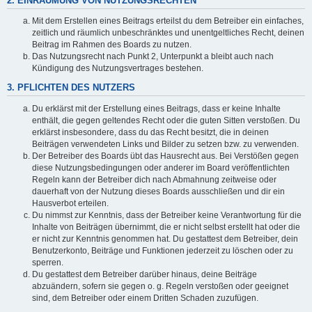
2. EINRÄUMUNG VON NUTZUNGSRECHTEN
Mit dem Erstellen eines Beitrags erteilst du dem Betreiber ein einfaches,
zeitlich und räumlich unbeschränktes und unentgeltliches Recht, deinen
Beitrag im Rahmen des Boards zu nutzen.
Das Nutzungsrecht nach Punkt 2, Unterpunkt a bleibt auch nach
Kündigung des Nutzungsvertrages bestehen.
3. PFLICHTEN DES NUTZERS
Du erklärst mit der Erstellung eines Beitrags, dass er keine Inhalte
enthält, die gegen geltendes Recht oder die guten Sitten verstoßen. Du
erklärst insbesondere, dass du das Recht besitzt, die in deinen
Beiträgen verwendeten Links und Bilder zu setzen bzw. zu verwenden.
Der Betreiber des Boards übt das Hausrecht aus. Bei Verstößen gegen
diese Nutzungsbedingungen oder anderer im Board veröffentlichten
Regeln kann der Betreiber dich nach Abmahnung zeitweise oder
dauerhaft von der Nutzung dieses Boards ausschließen und dir ein
Hausverbot erteilen.
Du nimmst zur Kenntnis, dass der Betreiber keine Verantwortung für die
Inhalte von Beiträgen übernimmt, die er nicht selbst erstellt hat oder die
er nicht zur Kenntnis genommen hat. Du gestattest dem Betreiber, dein
Benutzerkonto, Beiträge und Funktionen jederzeit zu löschen oder zu
sperren.
Du gestattest dem Betreiber darüber hinaus, deine Beiträge
abzuändern, sofern sie gegen o. g. Regeln verstoßen oder geeignet
sind, dem Betreiber oder einem Dritten Schaden zuzufügen.