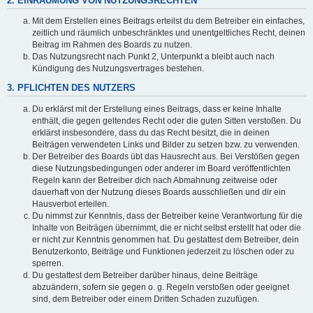
2. EINRÄUMUNG VON NUTZUNGSRECHTEN
Mit dem Erstellen eines Beitrags erteilst du dem Betreiber ein einfaches,
zeitlich und räumlich unbeschränktes und unentgeltliches Recht, deinen
Beitrag im Rahmen des Boards zu nutzen.
Das Nutzungsrecht nach Punkt 2, Unterpunkt a bleibt auch nach
Kündigung des Nutzungsvertrages bestehen.
3. PFLICHTEN DES NUTZERS
Du erklärst mit der Erstellung eines Beitrags, dass er keine Inhalte
enthält, die gegen geltendes Recht oder die guten Sitten verstoßen. Du
erklärst insbesondere, dass du das Recht besitzt, die in deinen
Beiträgen verwendeten Links und Bilder zu setzen bzw. zu verwenden.
Der Betreiber des Boards übt das Hausrecht aus. Bei Verstößen gegen
diese Nutzungsbedingungen oder anderer im Board veröffentlichten
Regeln kann der Betreiber dich nach Abmahnung zeitweise oder
dauerhaft von der Nutzung dieses Boards ausschließen und dir ein
Hausverbot erteilen.
Du nimmst zur Kenntnis, dass der Betreiber keine Verantwortung für die
Inhalte von Beiträgen übernimmt, die er nicht selbst erstellt hat oder die
er nicht zur Kenntnis genommen hat. Du gestattest dem Betreiber, dein
Benutzerkonto, Beiträge und Funktionen jederzeit zu löschen oder zu
sperren.
Du gestattest dem Betreiber darüber hinaus, deine Beiträge
abzuändern, sofern sie gegen o. g. Regeln verstoßen oder geeignet
sind, dem Betreiber oder einem Dritten Schaden zuzufügen.