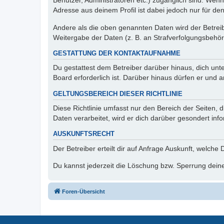
Benutzer, Administratoren etc.) zugänglich sind. Wen
Adresse aus deinem Profil ist dabei jedoch nur für de
Andere als die oben genannten Daten wird der Betreibe
Weitergabe der Daten (z. B. an Strafverfolgungsbehörde
GESTATTUNG DER KONTAKTAUFNAHME
Du gestattest dem Betreiber darüber hinaus, dich unt
Board erforderlich ist. Darüber hinaus dürfen er und 
GELTUNGSBEREICH DIESER RICHTLINIE
Diese Richtlinie umfasst nur den Bereich der Seiten
Daten verarbeitet, wird er dich darüber gesondert inf
AUSKUNFTSRECHT
Der Betreiber erteilt dir auf Anfrage Auskunft, welche
Du kannst jederzeit die Löschung bzw. Sperrung deiner
Foren-Übersicht