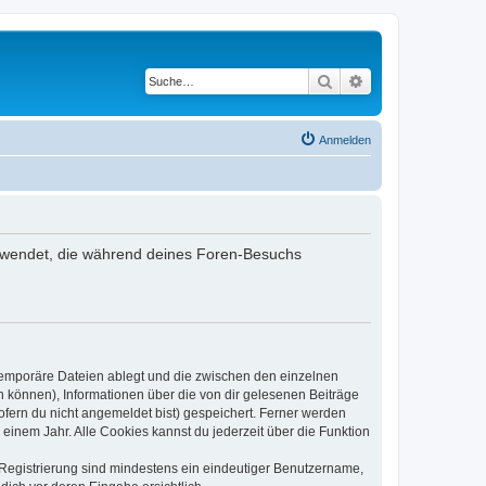
Suche
Erweiterte Suche
Anmelden
verwendet, die während deines Foren-Besuchs
 temporäre Dateien ablegt und die zwischen den einzelnen
en können), Informationen über die von dir gelesenen Beiträge
ofern du nicht angemeldet bist) gespeichert. Ferner werden
einem Jahr. Alle Cookies kannst du jederzeit über die Funktion
e Registrierung sind mindestens ein eindeutiger Benutzername,