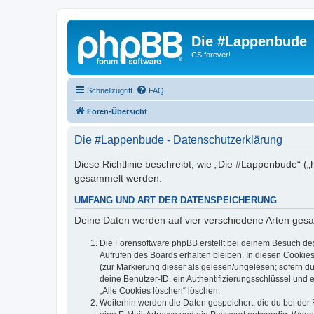
Die #Lappenbude
CS forever!
Schnellzugriff
FAQ
Foren-Übersicht
Die #Lappenbude - Datenschutzerklärung
Diese Richtlinie beschreibt, wie „Die #Lappenbude“ (
gesammelt werden.
UMFANG UND ART DER DATENSPEICHERUNG
Deine Daten werden auf vier verschiedene Arten ges
Die Forensoftware phpBB erstellt bei deinem Besuch de
Aufrufen des Boards erhalten bleiben. In diesen Cookies
(zur Markierung dieser als gelesen/ungelesen; sofern d
deine Benutzer-ID, ein Authentifizierungsschlüssel und 
„Alle Cookies löschen“ löschen.
Weiterhin werden die Daten gespeichert, die du bei der 