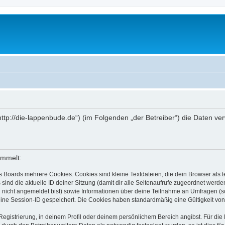
„http://die-lappenbude.de“) (im Folgenden „der Betreiber“) die Daten 
ammelt:
s Boards mehrere Cookies. Cookies sind kleine Textdateien, die dein Browser als
 sind die aktuelle ID deiner Sitzung (damit dir alle Seitenaufrufe zugeordnet werd
u nicht angemeldet bist) sowie Informationen über deine Teilnahme an Umfragen (s
eine Session-ID gespeichert. Die Cookies haben standardmäßig eine Gültigkeit von 
Registrierung, in deinem Profil oder deinem persönlichem Bereich angibst. Für di