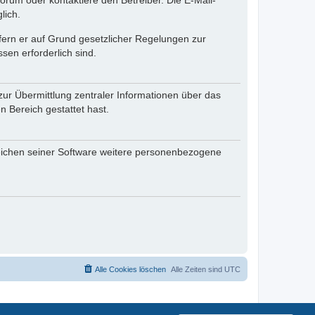
rum oder kontaktiere den Betreiber. Die E-Mail-
lich.
ofern er auf Grund gesetzlicher Regelungen zur
sen erforderlich sind.
zur Übermittlung zentraler Informationen über das
n Bereich gestattet hast.
reichen seiner Software weitere personenbezogene
Alle Cookies löschen
Alle Zeiten sind
UTC