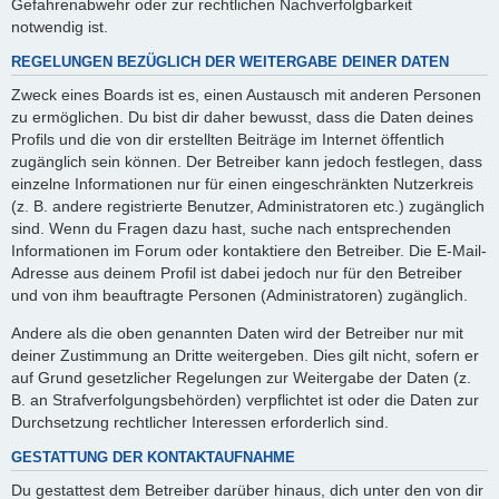
Gefahrenabwehr oder zur rechtlichen Nachverfolgbarkeit
notwendig ist.
REGELUNGEN BEZÜGLICH DER WEITERGABE DEINER DATEN
Zweck eines Boards ist es, einen Austausch mit anderen Personen
zu ermöglichen. Du bist dir daher bewusst, dass die Daten deines
Profils und die von dir erstellten Beiträge im Internet öffentlich
zugänglich sein können. Der Betreiber kann jedoch festlegen, dass
einzelne Informationen nur für einen eingeschränkten Nutzerkreis
(z. B. andere registrierte Benutzer, Administratoren etc.) zugänglich
sind. Wenn du Fragen dazu hast, suche nach entsprechenden
Informationen im Forum oder kontaktiere den Betreiber. Die E-Mail-
Adresse aus deinem Profil ist dabei jedoch nur für den Betreiber
und von ihm beauftragte Personen (Administratoren) zugänglich.
Andere als die oben genannten Daten wird der Betreiber nur mit
deiner Zustimmung an Dritte weitergeben. Dies gilt nicht, sofern er
auf Grund gesetzlicher Regelungen zur Weitergabe der Daten (z.
B. an Strafverfolgungsbehörden) verpflichtet ist oder die Daten zur
Durchsetzung rechtlicher Interessen erforderlich sind.
GESTATTUNG DER KONTAKTAUFNAHME
Du gestattest dem Betreiber darüber hinaus, dich unter den von dir