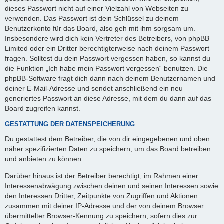
dieses Passwort nicht auf einer Vielzahl von Webseiten zu
verwenden. Das Passwort ist dein Schlüssel zu deinem
Benutzerkonto für das Board, also geh mit ihm sorgsam um.
Insbesondere wird dich kein Vertreter des Betreibers, von phpBB
Limited oder ein Dritter berechtigterweise nach deinem Passwort
fragen. Solltest du dein Passwort vergessen haben, so kannst du
die Funktion „Ich habe mein Passwort vergessen“ benutzen. Die
phpBB-Software fragt dich dann nach deinem Benutzernamen und
deiner E-Mail-Adresse und sendet anschließend ein neu
generiertes Passwort an diese Adresse, mit dem du dann auf das
Board zugreifen kannst.
GESTATTUNG DER DATENSPEICHERUNG
Du gestattest dem Betreiber, die von dir eingegebenen und oben
näher spezifizierten Daten zu speichern, um das Board betreiben
und anbieten zu können.
Darüber hinaus ist der Betreiber berechtigt, im Rahmen einer
Interessenabwägung zwischen deinen und seinen Interessen sowie
den Interessen Dritter, Zeitpunkte von Zugriffen und Aktionen
zusammen mit deiner IP-Adresse und der von deinem Browser
übermittelter Browser-Kennung zu speichern, sofern dies zur