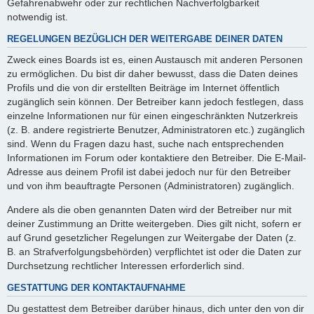
Gefahrenabwehr oder zur rechtlichen Nachverfolgbarkeit
notwendig ist.
REGELUNGEN BEZÜGLICH DER WEITERGABE DEINER DATEN
Zweck eines Boards ist es, einen Austausch mit anderen Personen
zu ermöglichen. Du bist dir daher bewusst, dass die Daten deines
Profils und die von dir erstellten Beiträge im Internet öffentlich
zugänglich sein können. Der Betreiber kann jedoch festlegen, dass
einzelne Informationen nur für einen eingeschränkten Nutzerkreis
(z. B. andere registrierte Benutzer, Administratoren etc.) zugänglich
sind. Wenn du Fragen dazu hast, suche nach entsprechenden
Informationen im Forum oder kontaktiere den Betreiber. Die E-Mail-
Adresse aus deinem Profil ist dabei jedoch nur für den Betreiber
und von ihm beauftragte Personen (Administratoren) zugänglich.
Andere als die oben genannten Daten wird der Betreiber nur mit
deiner Zustimmung an Dritte weitergeben. Dies gilt nicht, sofern er
auf Grund gesetzlicher Regelungen zur Weitergabe der Daten (z.
B. an Strafverfolgungsbehörden) verpflichtet ist oder die Daten zur
Durchsetzung rechtlicher Interessen erforderlich sind.
GESTATTUNG DER KONTAKTAUFNAHME
Du gestattest dem Betreiber darüber hinaus, dich unter den von dir