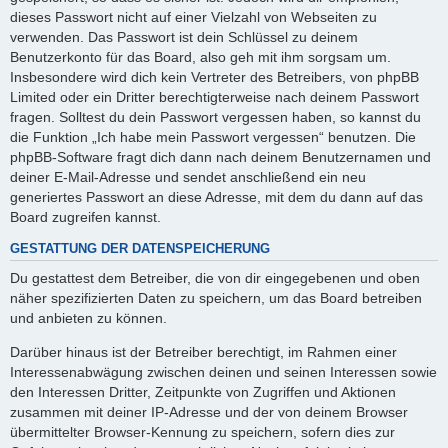
dieses Passwort nicht auf einer Vielzahl von Webseiten zu
verwenden. Das Passwort ist dein Schlüssel zu deinem
Benutzerkonto für das Board, also geh mit ihm sorgsam um.
Insbesondere wird dich kein Vertreter des Betreibers, von phpBB
Limited oder ein Dritter berechtigterweise nach deinem Passwort
fragen. Solltest du dein Passwort vergessen haben, so kannst du
die Funktion „Ich habe mein Passwort vergessen“ benutzen. Die
phpBB-Software fragt dich dann nach deinem Benutzernamen und
deiner E-Mail-Adresse und sendet anschließend ein neu
generiertes Passwort an diese Adresse, mit dem du dann auf das
Board zugreifen kannst.
GESTATTUNG DER DATENSPEICHERUNG
Du gestattest dem Betreiber, die von dir eingegebenen und oben
näher spezifizierten Daten zu speichern, um das Board betreiben
und anbieten zu können.
Darüber hinaus ist der Betreiber berechtigt, im Rahmen einer
Interessenabwägung zwischen deinen und seinen Interessen sowie
den Interessen Dritter, Zeitpunkte von Zugriffen und Aktionen
zusammen mit deiner IP-Adresse und der von deinem Browser
übermittelter Browser-Kennung zu speichern, sofern dies zur