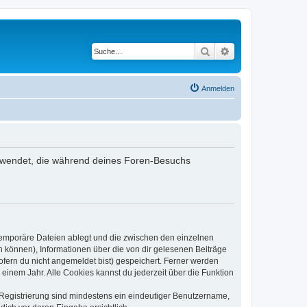
Suche
Erweiterte Suche
Anmelden
verwendet, die während deines Foren-Besuchs
 temporäre Dateien ablegt und die zwischen den einzelnen
en können), Informationen über die von dir gelesenen Beiträge
ofern du nicht angemeldet bist) gespeichert. Ferner werden
einem Jahr. Alle Cookies kannst du jederzeit über die Funktion
e Registrierung sind mindestens ein eindeutiger Benutzername,