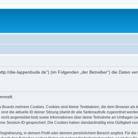
„http://die-lappenbude.de“) (im Folgenden „der Betreiber“) die Daten 
ammelt:
s Boards mehrere Cookies. Cookies sind kleine Textdateien, die dein Browser als
 sind die aktuelle ID deiner Sitzung (damit dir alle Seitenaufrufe zugeordnet werd
u nicht angemeldet bist) sowie Informationen über deine Teilnahme an Umfragen (s
eine Session-ID gespeichert. Die Cookies haben standardmäßig eine Gültigkeit von 
Registrierung, in deinem Profil oder deinem persönlichem Bereich angibst. Für di