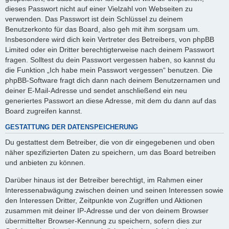
dieses Passwort nicht auf einer Vielzahl von Webseiten zu
verwenden. Das Passwort ist dein Schlüssel zu deinem
Benutzerkonto für das Board, also geh mit ihm sorgsam um.
Insbesondere wird dich kein Vertreter des Betreibers, von phpBB
Limited oder ein Dritter berechtigterweise nach deinem Passwort
fragen. Solltest du dein Passwort vergessen haben, so kannst du
die Funktion „Ich habe mein Passwort vergessen“ benutzen. Die
phpBB-Software fragt dich dann nach deinem Benutzernamen und
deiner E-Mail-Adresse und sendet anschließend ein neu
generiertes Passwort an diese Adresse, mit dem du dann auf das
Board zugreifen kannst.
GESTATTUNG DER DATENSPEICHERUNG
Du gestattest dem Betreiber, die von dir eingegebenen und oben
näher spezifizierten Daten zu speichern, um das Board betreiben
und anbieten zu können.
Darüber hinaus ist der Betreiber berechtigt, im Rahmen einer
Interessenabwägung zwischen deinen und seinen Interessen sowie
den Interessen Dritter, Zeitpunkte von Zugriffen und Aktionen
zusammen mit deiner IP-Adresse und der von deinem Browser
übermittelter Browser-Kennung zu speichern, sofern dies zur