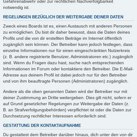
Gefahrenabwehr oder zur rechtlichen Nachverfolgbarkeit
notwendig ist.
REGELUNGEN BEZÜGLICH DER WEITERGABE DEINER DATEN
Zweck eines Boards ist es, einen Austausch mit anderen Personen
zu ermöglichen. Du bist dir daher bewusst, dass die Daten deines
Profils und die von dir erstellten Beiträge im Internet öffentlich
zugänglich sein können. Der Betreiber kann jedoch festlegen, dass
einzelne Informationen nur für einen eingeschränkten Nutzerkreis
(z. B. andere registrierte Benutzer, Administratoren etc.) zugänglich
sind. Wenn du Fragen dazu hast, suche nach entsprechenden
Informationen im Forum oder kontaktiere den Betreiber. Die E-Mail-
Adresse aus deinem Profil ist dabei jedoch nur für den Betreiber
und von ihm beauftragte Personen (Administratoren) zugänglich.
Andere als die oben genannten Daten wird der Betreiber nur mit
deiner Zustimmung an Dritte weitergeben. Dies gilt nicht, sofern er
auf Grund gesetzlicher Regelungen zur Weitergabe der Daten (z.
B. an Strafverfolgungsbehörden) verpflichtet ist oder die Daten zur
Durchsetzung rechtlicher Interessen erforderlich sind.
GESTATTUNG DER KONTAKTAUFNAHME
Du gestattest dem Betreiber darüber hinaus, dich unter den von dir