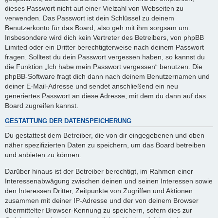
dieses Passwort nicht auf einer Vielzahl von Webseiten zu
verwenden. Das Passwort ist dein Schlüssel zu deinem
Benutzerkonto für das Board, also geh mit ihm sorgsam um.
Insbesondere wird dich kein Vertreter des Betreibers, von phpBB
Limited oder ein Dritter berechtigterweise nach deinem Passwort
fragen. Solltest du dein Passwort vergessen haben, so kannst du
die Funktion „Ich habe mein Passwort vergessen“ benutzen. Die
phpBB-Software fragt dich dann nach deinem Benutzernamen und
deiner E-Mail-Adresse und sendet anschließend ein neu
generiertes Passwort an diese Adresse, mit dem du dann auf das
Board zugreifen kannst.
GESTATTUNG DER DATENSPEICHERUNG
Du gestattest dem Betreiber, die von dir eingegebenen und oben
näher spezifizierten Daten zu speichern, um das Board betreiben
und anbieten zu können.
Darüber hinaus ist der Betreiber berechtigt, im Rahmen einer
Interessenabwägung zwischen deinen und seinen Interessen sowie
den Interessen Dritter, Zeitpunkte von Zugriffen und Aktionen
zusammen mit deiner IP-Adresse und der von deinem Browser
übermittelter Browser-Kennung zu speichern, sofern dies zur