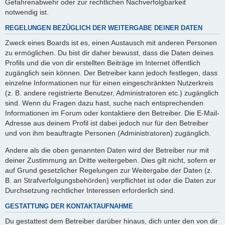
Gefahrenabwehr oder zur rechtlichen Nachverfolgbarkeit
notwendig ist.
REGELUNGEN BEZÜGLICH DER WEITERGABE DEINER DATEN
Zweck eines Boards ist es, einen Austausch mit anderen Personen
zu ermöglichen. Du bist dir daher bewusst, dass die Daten deines
Profils und die von dir erstellten Beiträge im Internet öffentlich
zugänglich sein können. Der Betreiber kann jedoch festlegen, dass
einzelne Informationen nur für einen eingeschränkten Nutzerkreis
(z. B. andere registrierte Benutzer, Administratoren etc.) zugänglich
sind. Wenn du Fragen dazu hast, suche nach entsprechenden
Informationen im Forum oder kontaktiere den Betreiber. Die E-Mail-
Adresse aus deinem Profil ist dabei jedoch nur für den Betreiber
und von ihm beauftragte Personen (Administratoren) zugänglich.
Andere als die oben genannten Daten wird der Betreiber nur mit
deiner Zustimmung an Dritte weitergeben. Dies gilt nicht, sofern er
auf Grund gesetzlicher Regelungen zur Weitergabe der Daten (z.
B. an Strafverfolgungsbehörden) verpflichtet ist oder die Daten zur
Durchsetzung rechtlicher Interessen erforderlich sind.
GESTATTUNG DER KONTAKTAUFNAHME
Du gestattest dem Betreiber darüber hinaus, dich unter den von dir