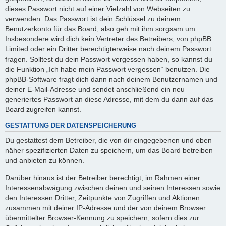
dieses Passwort nicht auf einer Vielzahl von Webseiten zu
verwenden. Das Passwort ist dein Schlüssel zu deinem
Benutzerkonto für das Board, also geh mit ihm sorgsam um.
Insbesondere wird dich kein Vertreter des Betreibers, von phpBB
Limited oder ein Dritter berechtigterweise nach deinem Passwort
fragen. Solltest du dein Passwort vergessen haben, so kannst du
die Funktion „Ich habe mein Passwort vergessen“ benutzen. Die
phpBB-Software fragt dich dann nach deinem Benutzernamen und
deiner E-Mail-Adresse und sendet anschließend ein neu
generiertes Passwort an diese Adresse, mit dem du dann auf das
Board zugreifen kannst.
GESTATTUNG DER DATENSPEICHERUNG
Du gestattest dem Betreiber, die von dir eingegebenen und oben
näher spezifizierten Daten zu speichern, um das Board betreiben
und anbieten zu können.
Darüber hinaus ist der Betreiber berechtigt, im Rahmen einer
Interessenabwägung zwischen deinen und seinen Interessen sowie
den Interessen Dritter, Zeitpunkte von Zugriffen und Aktionen
zusammen mit deiner IP-Adresse und der von deinem Browser
übermittelter Browser-Kennung zu speichern, sofern dies zur