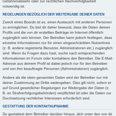
Gefahrenabwehr oder zur rechtlichen Nachverfolgbarkeit
notwendig ist.
REGELUNGEN BEZÜGLICH DER WEITERGABE DEINER DATEN
Zweck eines Boards ist es, einen Austausch mit anderen Personen
zu ermöglichen. Du bist dir daher bewusst, dass die Daten deines
Profils und die von dir erstellten Beiträge im Internet öffentlich
zugänglich sein können. Der Betreiber kann jedoch festlegen, dass
einzelne Informationen nur für einen eingeschränkten Nutzerkreis
(z. B. andere registrierte Benutzer, Administratoren etc.) zugänglich
sind. Wenn du Fragen dazu hast, suche nach entsprechenden
Informationen im Forum oder kontaktiere den Betreiber. Die E-Mail-
Adresse aus deinem Profil ist dabei jedoch nur für den Betreiber
und von ihm beauftragte Personen (Administratoren) zugänglich.
Andere als die oben genannten Daten wird der Betreiber nur mit
deiner Zustimmung an Dritte weitergeben. Dies gilt nicht, sofern er
auf Grund gesetzlicher Regelungen zur Weitergabe der Daten (z.
B. an Strafverfolgungsbehörden) verpflichtet ist oder die Daten zur
Durchsetzung rechtlicher Interessen erforderlich sind.
GESTATTUNG DER KONTAKTAUFNAHME
Du gestattest dem Betreiber darüber hinaus, dich unter den von dir