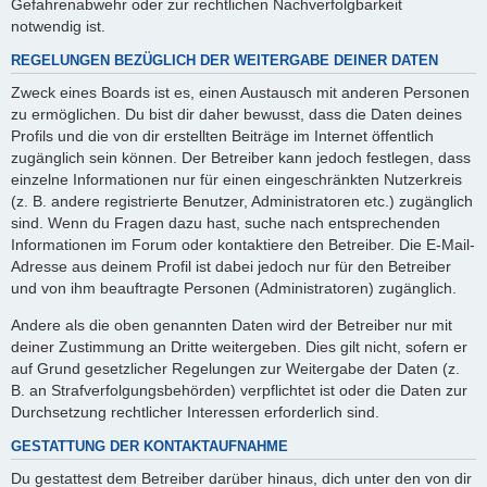
Gefahrenabwehr oder zur rechtlichen Nachverfolgbarkeit
notwendig ist.
REGELUNGEN BEZÜGLICH DER WEITERGABE DEINER DATEN
Zweck eines Boards ist es, einen Austausch mit anderen Personen
zu ermöglichen. Du bist dir daher bewusst, dass die Daten deines
Profils und die von dir erstellten Beiträge im Internet öffentlich
zugänglich sein können. Der Betreiber kann jedoch festlegen, dass
einzelne Informationen nur für einen eingeschränkten Nutzerkreis
(z. B. andere registrierte Benutzer, Administratoren etc.) zugänglich
sind. Wenn du Fragen dazu hast, suche nach entsprechenden
Informationen im Forum oder kontaktiere den Betreiber. Die E-Mail-
Adresse aus deinem Profil ist dabei jedoch nur für den Betreiber
und von ihm beauftragte Personen (Administratoren) zugänglich.
Andere als die oben genannten Daten wird der Betreiber nur mit
deiner Zustimmung an Dritte weitergeben. Dies gilt nicht, sofern er
auf Grund gesetzlicher Regelungen zur Weitergabe der Daten (z.
B. an Strafverfolgungsbehörden) verpflichtet ist oder die Daten zur
Durchsetzung rechtlicher Interessen erforderlich sind.
GESTATTUNG DER KONTAKTAUFNAHME
Du gestattest dem Betreiber darüber hinaus, dich unter den von dir