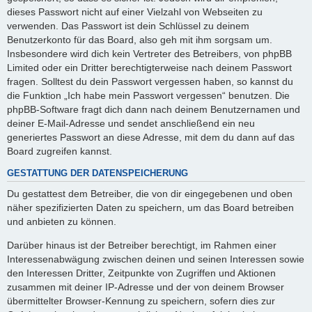
dieses Passwort nicht auf einer Vielzahl von Webseiten zu
verwenden. Das Passwort ist dein Schlüssel zu deinem
Benutzerkonto für das Board, also geh mit ihm sorgsam um.
Insbesondere wird dich kein Vertreter des Betreibers, von phpBB
Limited oder ein Dritter berechtigterweise nach deinem Passwort
fragen. Solltest du dein Passwort vergessen haben, so kannst du
die Funktion „Ich habe mein Passwort vergessen“ benutzen. Die
phpBB-Software fragt dich dann nach deinem Benutzernamen und
deiner E-Mail-Adresse und sendet anschließend ein neu
generiertes Passwort an diese Adresse, mit dem du dann auf das
Board zugreifen kannst.
GESTATTUNG DER DATENSPEICHERUNG
Du gestattest dem Betreiber, die von dir eingegebenen und oben
näher spezifizierten Daten zu speichern, um das Board betreiben
und anbieten zu können.
Darüber hinaus ist der Betreiber berechtigt, im Rahmen einer
Interessenabwägung zwischen deinen und seinen Interessen sowie
den Interessen Dritter, Zeitpunkte von Zugriffen und Aktionen
zusammen mit deiner IP-Adresse und der von deinem Browser
übermittelter Browser-Kennung zu speichern, sofern dies zur