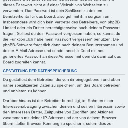
dieses Passwort nicht auf einer Vielzahl von Webseiten zu
verwenden. Das Passwort ist dein Schlüssel zu deinem
Benutzerkonto für das Board, also geh mit ihm sorgsam um.
Insbesondere wird dich kein Vertreter des Betreibers, von phpBB
Limited oder ein Dritter berechtigterweise nach deinem Passwort
fragen. Solltest du dein Passwort vergessen haben, so kannst du
die Funktion „Ich habe mein Passwort vergessen“ benutzen. Die
phpBB-Software fragt dich dann nach deinem Benutzernamen und
deiner E-Mail-Adresse und sendet anschließend ein neu
generiertes Passwort an diese Adresse, mit dem du dann auf das
Board zugreifen kannst.
GESTATTUNG DER DATENSPEICHERUNG
Du gestattest dem Betreiber, die von dir eingegebenen und oben
näher spezifizierten Daten zu speichern, um das Board betreiben
und anbieten zu können.
Darüber hinaus ist der Betreiber berechtigt, im Rahmen einer
Interessenabwägung zwischen deinen und seinen Interessen sowie
den Interessen Dritter, Zeitpunkte von Zugriffen und Aktionen
zusammen mit deiner IP-Adresse und der von deinem Browser
übermittelter Browser-Kennung zu speichern, sofern dies zur