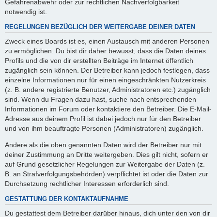
Gefahrenabwehr oder zur rechtlichen Nachverfolgbarkeit
notwendig ist.
REGELUNGEN BEZÜGLICH DER WEITERGABE DEINER DATEN
Zweck eines Boards ist es, einen Austausch mit anderen Personen
zu ermöglichen. Du bist dir daher bewusst, dass die Daten deines
Profils und die von dir erstellten Beiträge im Internet öffentlich
zugänglich sein können. Der Betreiber kann jedoch festlegen, dass
einzelne Informationen nur für einen eingeschränkten Nutzerkreis
(z. B. andere registrierte Benutzer, Administratoren etc.) zugänglich
sind. Wenn du Fragen dazu hast, suche nach entsprechenden
Informationen im Forum oder kontaktiere den Betreiber. Die E-Mail-
Adresse aus deinem Profil ist dabei jedoch nur für den Betreiber
und von ihm beauftragte Personen (Administratoren) zugänglich.
Andere als die oben genannten Daten wird der Betreiber nur mit
deiner Zustimmung an Dritte weitergeben. Dies gilt nicht, sofern er
auf Grund gesetzlicher Regelungen zur Weitergabe der Daten (z.
B. an Strafverfolgungsbehörden) verpflichtet ist oder die Daten zur
Durchsetzung rechtlicher Interessen erforderlich sind.
GESTATTUNG DER KONTAKTAUFNAHME
Du gestattest dem Betreiber darüber hinaus, dich unter den von dir