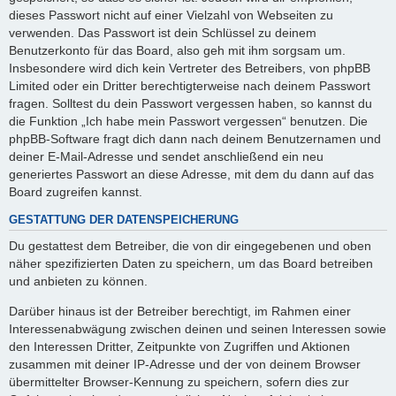
dieses Passwort nicht auf einer Vielzahl von Webseiten zu
verwenden. Das Passwort ist dein Schlüssel zu deinem
Benutzerkonto für das Board, also geh mit ihm sorgsam um.
Insbesondere wird dich kein Vertreter des Betreibers, von phpBB
Limited oder ein Dritter berechtigterweise nach deinem Passwort
fragen. Solltest du dein Passwort vergessen haben, so kannst du
die Funktion „Ich habe mein Passwort vergessen“ benutzen. Die
phpBB-Software fragt dich dann nach deinem Benutzernamen und
deiner E-Mail-Adresse und sendet anschließend ein neu
generiertes Passwort an diese Adresse, mit dem du dann auf das
Board zugreifen kannst.
GESTATTUNG DER DATENSPEICHERUNG
Du gestattest dem Betreiber, die von dir eingegebenen und oben
näher spezifizierten Daten zu speichern, um das Board betreiben
und anbieten zu können.
Darüber hinaus ist der Betreiber berechtigt, im Rahmen einer
Interessenabwägung zwischen deinen und seinen Interessen sowie
den Interessen Dritter, Zeitpunkte von Zugriffen und Aktionen
zusammen mit deiner IP-Adresse und der von deinem Browser
übermittelter Browser-Kennung zu speichern, sofern dies zur