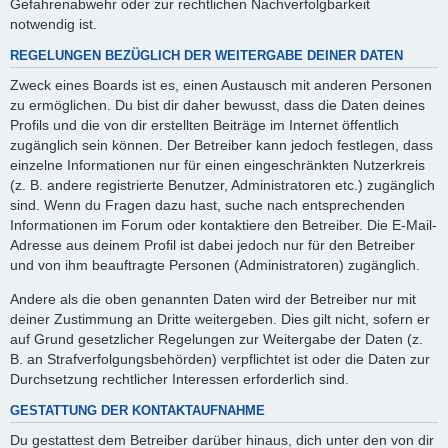
Gefahrenabwehr oder zur rechtlichen Nachverfolgbarkeit
notwendig ist.
REGELUNGEN BEZÜGLICH DER WEITERGABE DEINER DATEN
Zweck eines Boards ist es, einen Austausch mit anderen Personen
zu ermöglichen. Du bist dir daher bewusst, dass die Daten deines
Profils und die von dir erstellten Beiträge im Internet öffentlich
zugänglich sein können. Der Betreiber kann jedoch festlegen, dass
einzelne Informationen nur für einen eingeschränkten Nutzerkreis
(z. B. andere registrierte Benutzer, Administratoren etc.) zugänglich
sind. Wenn du Fragen dazu hast, suche nach entsprechenden
Informationen im Forum oder kontaktiere den Betreiber. Die E-Mail-
Adresse aus deinem Profil ist dabei jedoch nur für den Betreiber
und von ihm beauftragte Personen (Administratoren) zugänglich.
Andere als die oben genannten Daten wird der Betreiber nur mit
deiner Zustimmung an Dritte weitergeben. Dies gilt nicht, sofern er
auf Grund gesetzlicher Regelungen zur Weitergabe der Daten (z.
B. an Strafverfolgungsbehörden) verpflichtet ist oder die Daten zur
Durchsetzung rechtlicher Interessen erforderlich sind.
GESTATTUNG DER KONTAKTAUFNAHME
Du gestattest dem Betreiber darüber hinaus, dich unter den von dir