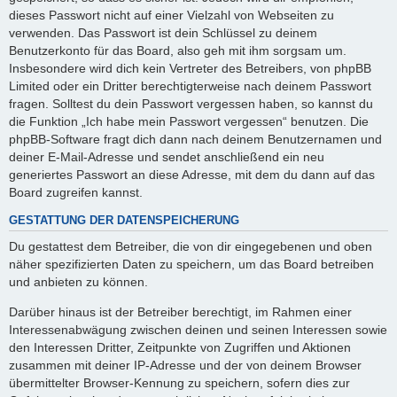
dieses Passwort nicht auf einer Vielzahl von Webseiten zu
verwenden. Das Passwort ist dein Schlüssel zu deinem
Benutzerkonto für das Board, also geh mit ihm sorgsam um.
Insbesondere wird dich kein Vertreter des Betreibers, von phpBB
Limited oder ein Dritter berechtigterweise nach deinem Passwort
fragen. Solltest du dein Passwort vergessen haben, so kannst du
die Funktion „Ich habe mein Passwort vergessen“ benutzen. Die
phpBB-Software fragt dich dann nach deinem Benutzernamen und
deiner E-Mail-Adresse und sendet anschließend ein neu
generiertes Passwort an diese Adresse, mit dem du dann auf das
Board zugreifen kannst.
GESTATTUNG DER DATENSPEICHERUNG
Du gestattest dem Betreiber, die von dir eingegebenen und oben
näher spezifizierten Daten zu speichern, um das Board betreiben
und anbieten zu können.
Darüber hinaus ist der Betreiber berechtigt, im Rahmen einer
Interessenabwägung zwischen deinen und seinen Interessen sowie
den Interessen Dritter, Zeitpunkte von Zugriffen und Aktionen
zusammen mit deiner IP-Adresse und der von deinem Browser
übermittelter Browser-Kennung zu speichern, sofern dies zur