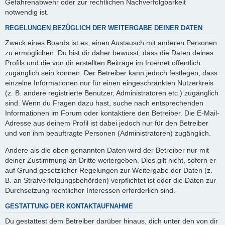
Gefahrenabwehr oder zur rechtlichen Nachverfolgbarkeit
notwendig ist.
REGELUNGEN BEZÜGLICH DER WEITERGABE DEINER DATEN
Zweck eines Boards ist es, einen Austausch mit anderen Personen
zu ermöglichen. Du bist dir daher bewusst, dass die Daten deines
Profils und die von dir erstellten Beiträge im Internet öffentlich
zugänglich sein können. Der Betreiber kann jedoch festlegen, dass
einzelne Informationen nur für einen eingeschränkten Nutzerkreis
(z. B. andere registrierte Benutzer, Administratoren etc.) zugänglich
sind. Wenn du Fragen dazu hast, suche nach entsprechenden
Informationen im Forum oder kontaktiere den Betreiber. Die E-Mail-
Adresse aus deinem Profil ist dabei jedoch nur für den Betreiber
und von ihm beauftragte Personen (Administratoren) zugänglich.
Andere als die oben genannten Daten wird der Betreiber nur mit
deiner Zustimmung an Dritte weitergeben. Dies gilt nicht, sofern er
auf Grund gesetzlicher Regelungen zur Weitergabe der Daten (z.
B. an Strafverfolgungsbehörden) verpflichtet ist oder die Daten zur
Durchsetzung rechtlicher Interessen erforderlich sind.
GESTATTUNG DER KONTAKTAUFNAHME
Du gestattest dem Betreiber darüber hinaus, dich unter den von dir