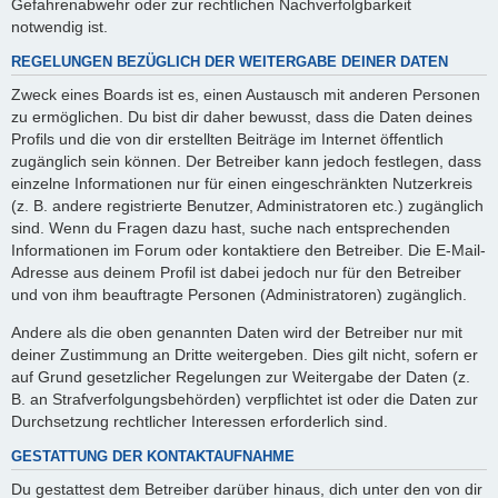
Gefahrenabwehr oder zur rechtlichen Nachverfolgbarkeit
notwendig ist.
REGELUNGEN BEZÜGLICH DER WEITERGABE DEINER DATEN
Zweck eines Boards ist es, einen Austausch mit anderen Personen
zu ermöglichen. Du bist dir daher bewusst, dass die Daten deines
Profils und die von dir erstellten Beiträge im Internet öffentlich
zugänglich sein können. Der Betreiber kann jedoch festlegen, dass
einzelne Informationen nur für einen eingeschränkten Nutzerkreis
(z. B. andere registrierte Benutzer, Administratoren etc.) zugänglich
sind. Wenn du Fragen dazu hast, suche nach entsprechenden
Informationen im Forum oder kontaktiere den Betreiber. Die E-Mail-
Adresse aus deinem Profil ist dabei jedoch nur für den Betreiber
und von ihm beauftragte Personen (Administratoren) zugänglich.
Andere als die oben genannten Daten wird der Betreiber nur mit
deiner Zustimmung an Dritte weitergeben. Dies gilt nicht, sofern er
auf Grund gesetzlicher Regelungen zur Weitergabe der Daten (z.
B. an Strafverfolgungsbehörden) verpflichtet ist oder die Daten zur
Durchsetzung rechtlicher Interessen erforderlich sind.
GESTATTUNG DER KONTAKTAUFNAHME
Du gestattest dem Betreiber darüber hinaus, dich unter den von dir