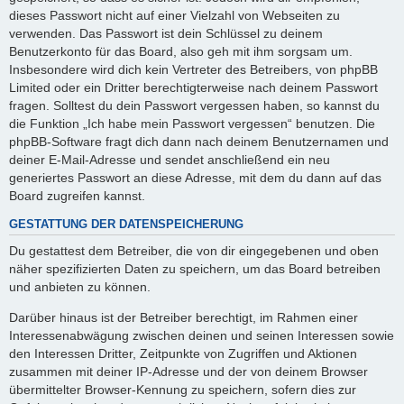
dieses Passwort nicht auf einer Vielzahl von Webseiten zu
verwenden. Das Passwort ist dein Schlüssel zu deinem
Benutzerkonto für das Board, also geh mit ihm sorgsam um.
Insbesondere wird dich kein Vertreter des Betreibers, von phpBB
Limited oder ein Dritter berechtigterweise nach deinem Passwort
fragen. Solltest du dein Passwort vergessen haben, so kannst du
die Funktion „Ich habe mein Passwort vergessen“ benutzen. Die
phpBB-Software fragt dich dann nach deinem Benutzernamen und
deiner E-Mail-Adresse und sendet anschließend ein neu
generiertes Passwort an diese Adresse, mit dem du dann auf das
Board zugreifen kannst.
GESTATTUNG DER DATENSPEICHERUNG
Du gestattest dem Betreiber, die von dir eingegebenen und oben
näher spezifizierten Daten zu speichern, um das Board betreiben
und anbieten zu können.
Darüber hinaus ist der Betreiber berechtigt, im Rahmen einer
Interessenabwägung zwischen deinen und seinen Interessen sowie
den Interessen Dritter, Zeitpunkte von Zugriffen und Aktionen
zusammen mit deiner IP-Adresse und der von deinem Browser
übermittelter Browser-Kennung zu speichern, sofern dies zur