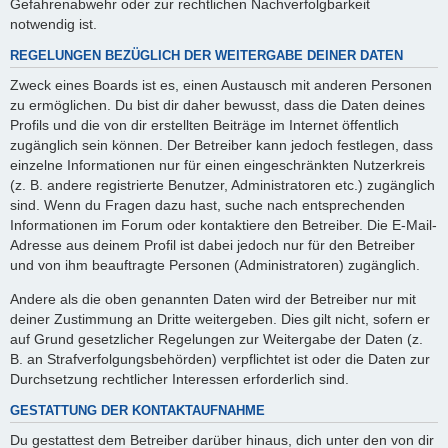
Gefahrenabwehr oder zur rechtlichen Nachverfolgbarkeit
notwendig ist.
REGELUNGEN BEZÜGLICH DER WEITERGABE DEINER DATEN
Zweck eines Boards ist es, einen Austausch mit anderen Personen
zu ermöglichen. Du bist dir daher bewusst, dass die Daten deines
Profils und die von dir erstellten Beiträge im Internet öffentlich
zugänglich sein können. Der Betreiber kann jedoch festlegen, dass
einzelne Informationen nur für einen eingeschränkten Nutzerkreis
(z. B. andere registrierte Benutzer, Administratoren etc.) zugänglich
sind. Wenn du Fragen dazu hast, suche nach entsprechenden
Informationen im Forum oder kontaktiere den Betreiber. Die E-Mail-
Adresse aus deinem Profil ist dabei jedoch nur für den Betreiber
und von ihm beauftragte Personen (Administratoren) zugänglich.
Andere als die oben genannten Daten wird der Betreiber nur mit
deiner Zustimmung an Dritte weitergeben. Dies gilt nicht, sofern er
auf Grund gesetzlicher Regelungen zur Weitergabe der Daten (z.
B. an Strafverfolgungsbehörden) verpflichtet ist oder die Daten zur
Durchsetzung rechtlicher Interessen erforderlich sind.
GESTATTUNG DER KONTAKTAUFNAHME
Du gestattest dem Betreiber darüber hinaus, dich unter den von dir