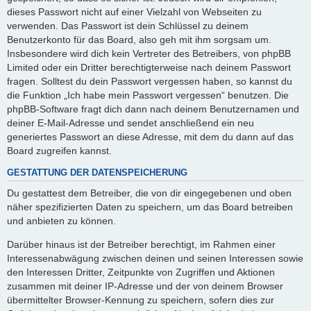
dieses Passwort nicht auf einer Vielzahl von Webseiten zu
verwenden. Das Passwort ist dein Schlüssel zu deinem
Benutzerkonto für das Board, also geh mit ihm sorgsam um.
Insbesondere wird dich kein Vertreter des Betreibers, von phpBB
Limited oder ein Dritter berechtigterweise nach deinem Passwort
fragen. Solltest du dein Passwort vergessen haben, so kannst du
die Funktion „Ich habe mein Passwort vergessen“ benutzen. Die
phpBB-Software fragt dich dann nach deinem Benutzernamen und
deiner E-Mail-Adresse und sendet anschließend ein neu
generiertes Passwort an diese Adresse, mit dem du dann auf das
Board zugreifen kannst.
GESTATTUNG DER DATENSPEICHERUNG
Du gestattest dem Betreiber, die von dir eingegebenen und oben
näher spezifizierten Daten zu speichern, um das Board betreiben
und anbieten zu können.
Darüber hinaus ist der Betreiber berechtigt, im Rahmen einer
Interessenabwägung zwischen deinen und seinen Interessen sowie
den Interessen Dritter, Zeitpunkte von Zugriffen und Aktionen
zusammen mit deiner IP-Adresse und der von deinem Browser
übermittelter Browser-Kennung zu speichern, sofern dies zur