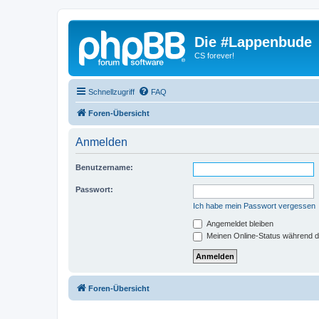
Die #Lappenbude
CS forever!
Schnellzugriff
FAQ
Foren-Übersicht
Anmelden
Benutzername:
Passwort:
Ich habe mein Passwort vergessen
Angemeldet bleiben
Meinen Online-Status während d
Foren-Übersicht