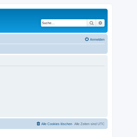
Suche
Erweiterte Suche
Anmelden
Alle Cookies löschen
Alle Zeiten sind
UTC