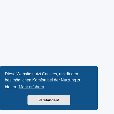
Diese Website nutzt Cookies, um dir den
bestmöglichen Komfort bei der Nutzung zu
bieten.
Mehr erfahren
Verstanden!