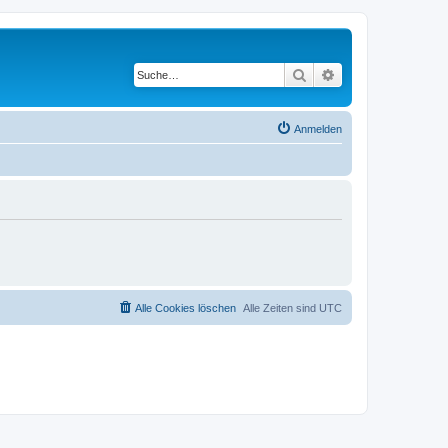
Suche
Erweiterte Suche
Anmelden
Alle Cookies löschen
Alle Zeiten sind
UTC