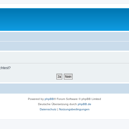
chtest?
Powered by
phpBB
® Forum Software © phpBB Limited
Deutsche Übersetzung durch
phpBB.de
Datenschutz
|
Nutzungsbedingungen