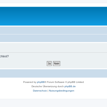
chtest?
Powered by
phpBB
® Forum Software © phpBB Limited
Deutsche Übersetzung durch
phpBB.de
Datenschutz
|
Nutzungsbedingungen