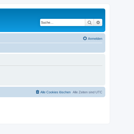
Suche
Erweiterte Suche
Anmelden
Alle Cookies löschen
Alle Zeiten sind
UTC