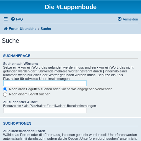
Die #Lappenbude
FAQ
Anmelden
Foren-Übersicht
Suche
Suche
SUCHANFRAGE
Suche nach Wörtern:
Setze ein
+
vor ein Wort, das gefunden werden muss und ein
-
vor ein Wort, das nicht
gefunden werden darf. Verwende mehrere Wörter getrennt durch
|
innerhalb einer
Klammer, wenn nur eines der Wörter gefunden werden muss. Benutze ein * als
Platzhalter für teilweise Übereinstimmungen.
Nach allen Begriffen suchen oder Suche wie angegeben verwenden
Nach einem Begriff suchen
Zu suchender Autor:
Benutze ein * als Platzhalter für teilweise Übereinstimmungen.
SUCHOPTIONEN
Zu durchsuchende Foren:
Wähle das Forum oder die Foren aus, in denen gesucht werden soll. Unterforen werden
automatisch mit durchsucht, sofern du die Option „Unterforen durchsuchen“ unten nicht