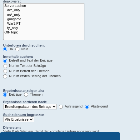
deaktivierst.
Unterforen durchsuchen:
Ja
Nein
Innerhalb suchen:
Betreff und Text der Beiträge
Nur im Text der Beiträge
Nur im Betreff der Themen
Nur im ersten Beitrag der Themen
Ergebnisse anzeigen als:
Beiträge
Themen
Ergebnisse sortieren nach:
Aufsteigend
Absteigend
Suchzeitraum begrenzen:
Die ersten:
Stelle 0 als Wert ein, damit der komplette Beitrag angezeigt wird.
Zeichen der Beiträge anzeigen