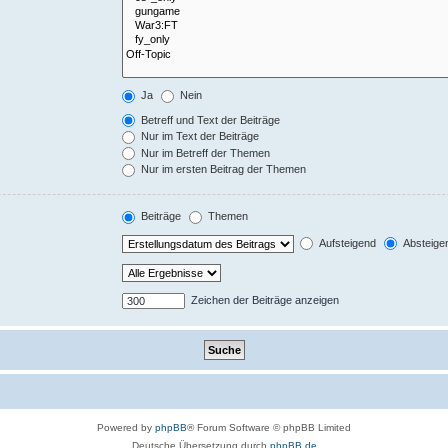
Ja
Nein
Betreff und Text der Beiträge
Nur im Text der Beiträge
Nur im Betreff der Themen
Nur im ersten Beitrag der Themen
Beiträge
Themen
Aufsteigend
Absteige
Zeichen der Beiträge anzeigen
Powered by
phpBB
® Forum Software © phpBB Limited
Deutsche Übersetzung durch
phpBB.de