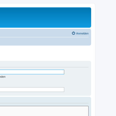
Anmelden
nden