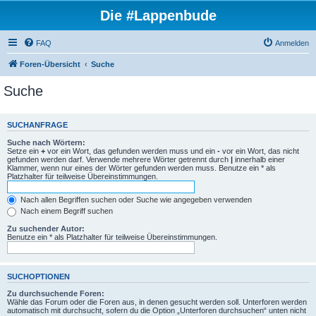
Die #Lappenbude
FAQ
Anmelden
Foren-Übersicht
Suche
Suche
SUCHANFRAGE
Suche nach Wörtern:
Setze ein
+
vor ein Wort, das gefunden werden muss und ein
-
vor ein Wort, das nicht
gefunden werden darf. Verwende mehrere Wörter getrennt durch
|
innerhalb einer
Klammer, wenn nur eines der Wörter gefunden werden muss. Benutze ein * als
Platzhalter für teilweise Übereinstimmungen.
Nach allen Begriffen suchen oder Suche wie angegeben verwenden
Nach einem Begriff suchen
Zu suchender Autor:
Benutze ein * als Platzhalter für teilweise Übereinstimmungen.
SUCHOPTIONEN
Zu durchsuchende Foren:
Wähle das Forum oder die Foren aus, in denen gesucht werden soll. Unterforen werden
automatisch mit durchsucht, sofern du die Option „Unterforen durchsuchen“ unten nicht