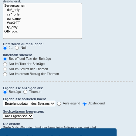
deaktivierst.
Unterforen durchsuchen:
Ja
Nein
Innerhalb suchen:
Betreff und Text der Beiträge
Nur im Text der Beiträge
Nur im Betreff der Themen
Nur im ersten Beitrag der Themen
Ergebnisse anzeigen als:
Beiträge
Themen
Ergebnisse sortieren nach:
Aufsteigend
Absteigend
Suchzeitraum begrenzen:
Die ersten:
Stelle 0 als Wert ein, damit der komplette Beitrag angezeigt wird.
Zeichen der Beiträge anzeigen