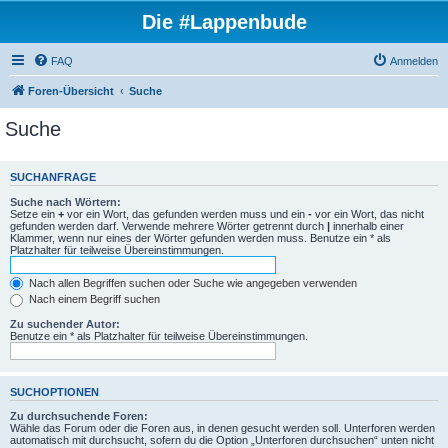
Die #Lappenbude
FAQ
Anmelden
Foren-Übersicht
Suche
Suche
SUCHANFRAGE
Suche nach Wörtern:
Setze ein
+
vor ein Wort, das gefunden werden muss und ein
-
vor ein Wort, das nicht
gefunden werden darf. Verwende mehrere Wörter getrennt durch
|
innerhalb einer
Klammer, wenn nur eines der Wörter gefunden werden muss. Benutze ein * als
Platzhalter für teilweise Übereinstimmungen.
Nach allen Begriffen suchen oder Suche wie angegeben verwenden
Nach einem Begriff suchen
Zu suchender Autor:
Benutze ein * als Platzhalter für teilweise Übereinstimmungen.
SUCHOPTIONEN
Zu durchsuchende Foren:
Wähle das Forum oder die Foren aus, in denen gesucht werden soll. Unterforen werden
automatisch mit durchsucht, sofern du die Option „Unterforen durchsuchen“ unten nicht