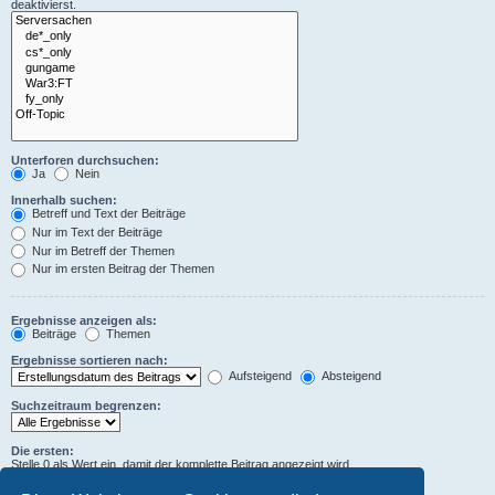
deaktivierst.
Unterforen durchsuchen:
Ja
Nein
Innerhalb suchen:
Betreff und Text der Beiträge
Nur im Text der Beiträge
Nur im Betreff der Themen
Nur im ersten Beitrag der Themen
Ergebnisse anzeigen als:
Beiträge
Themen
Ergebnisse sortieren nach:
Aufsteigend
Absteigend
Suchzeitraum begrenzen:
Die ersten:
Stelle 0 als Wert ein, damit der komplette Beitrag angezeigt wird.
Zeichen der Beiträge anzeigen