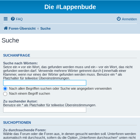
Die #Lappenbude
FAQ
Anmelden
Foren-Übersicht
Suche
Suche
SUCHANFRAGE
Suche nach Wörtern:
Setze ein
+
vor ein Wort, das gefunden werden muss und ein
-
vor ein Wort, das nicht
gefunden werden darf. Verwende mehrere Wörter getrennt durch
|
innerhalb einer
Klammer, wenn nur eines der Wörter gefunden werden muss. Benutze ein * als
Platzhalter für teilweise Übereinstimmungen.
Nach allen Begriffen suchen oder Suche wie angegeben verwenden
Nach einem Begriff suchen
Zu suchender Autor:
Benutze ein * als Platzhalter für teilweise Übereinstimmungen.
SUCHOPTIONEN
Zu durchsuchende Foren:
Wähle das Forum oder die Foren aus, in denen gesucht werden soll. Unterforen werden
automatisch mit durchsucht, sofern du die Option „Unterforen durchsuchen“ unten nicht