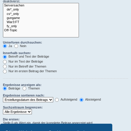
deaktivierst.
Unterforen durchsuchen:
Ja
Nein
Innerhalb suchen:
Betreff und Text der Beiträge
Nur im Text der Beiträge
Nur im Betreff der Themen
Nur im ersten Beitrag der Themen
Ergebnisse anzeigen als:
Beiträge
Themen
Ergebnisse sortieren nach:
Aufsteigend
Absteigend
Suchzeitraum begrenzen:
Die ersten:
Stelle 0 als Wert ein, damit der komplette Beitrag angezeigt wird.
Zeichen der Beiträge anzeigen