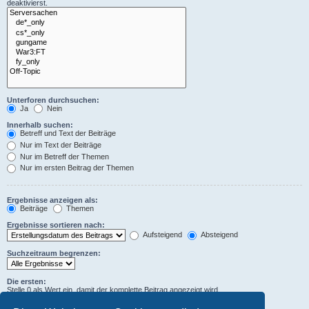
deaktivierst.
Unterforen durchsuchen:
Ja
Nein
Innerhalb suchen:
Betreff und Text der Beiträge
Nur im Text der Beiträge
Nur im Betreff der Themen
Nur im ersten Beitrag der Themen
Ergebnisse anzeigen als:
Beiträge
Themen
Ergebnisse sortieren nach:
Aufsteigend
Absteigend
Suchzeitraum begrenzen:
Die ersten:
Stelle 0 als Wert ein, damit der komplette Beitrag angezeigt wird.
Zeichen der Beiträge anzeigen