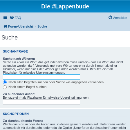
Die #Lappenbude
FAQ
Anmelden
Foren-Übersicht
Suche
Suche
SUCHANFRAGE
Suche nach Wörtern:
Setze ein
+
vor ein Wort, das gefunden werden muss und ein
-
vor ein Wort, das nicht
gefunden werden darf. Verwende mehrere Wörter getrennt durch
|
innerhalb einer
Klammer, wenn nur eines der Wörter gefunden werden muss. Benutze ein * als
Platzhalter für teilweise Übereinstimmungen.
Nach allen Begriffen suchen oder Suche wie angegeben verwenden
Nach einem Begriff suchen
Zu suchender Autor:
Benutze ein * als Platzhalter für teilweise Übereinstimmungen.
SUCHOPTIONEN
Zu durchsuchende Foren:
Wähle das Forum oder die Foren aus, in denen gesucht werden soll. Unterforen werden
automatisch mit durchsucht, sofern du die Option „Unterforen durchsuchen“ unten nicht