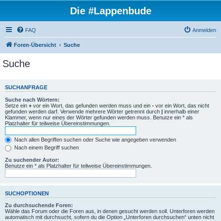
Die #Lappenbude
FAQ
Anmelden
Foren-Übersicht
Suche
Suche
SUCHANFRAGE
Suche nach Wörtern:
Setze ein
+
vor ein Wort, das gefunden werden muss und ein
-
vor ein Wort, das nicht
gefunden werden darf. Verwende mehrere Wörter getrennt durch
|
innerhalb einer
Klammer, wenn nur eines der Wörter gefunden werden muss. Benutze ein * als
Platzhalter für teilweise Übereinstimmungen.
Nach allen Begriffen suchen oder Suche wie angegeben verwenden
Nach einem Begriff suchen
Zu suchender Autor:
Benutze ein * als Platzhalter für teilweise Übereinstimmungen.
SUCHOPTIONEN
Zu durchsuchende Foren:
Wähle das Forum oder die Foren aus, in denen gesucht werden soll. Unterforen werden
automatisch mit durchsucht, sofern du die Option „Unterforen durchsuchen“ unten nicht