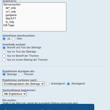
deaktivierst.
Unterforen durchsuchen:
Ja
Nein
Innerhalb suchen:
Betreff und Text der Beiträge
Nur im Text der Beiträge
Nur im Betreff der Themen
Nur im ersten Beitrag der Themen
Ergebnisse anzeigen als:
Beiträge
Themen
Ergebnisse sortieren nach:
Aufsteigend
Absteigend
Suchzeitraum begrenzen:
Die ersten:
Stelle 0 als Wert ein, damit der komplette Beitrag angezeigt wird.
Zeichen der Beiträge anzeigen