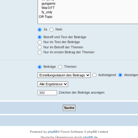
Ja
Nein
Betreff und Text der Beiträge
Nur im Text der Beiträge
Nur im Betreff der Themen
Nur im ersten Beitrag der Themen
Beiträge
Themen
Aufsteigend
Absteige
Zeichen der Beiträge anzeigen
Powered by
phpBB
® Forum Software © phpBB Limited
Deutsche Übersetzung durch
phpBB.de