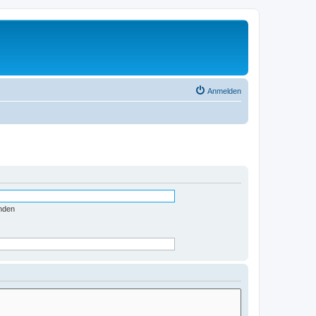
Anmelden
nden