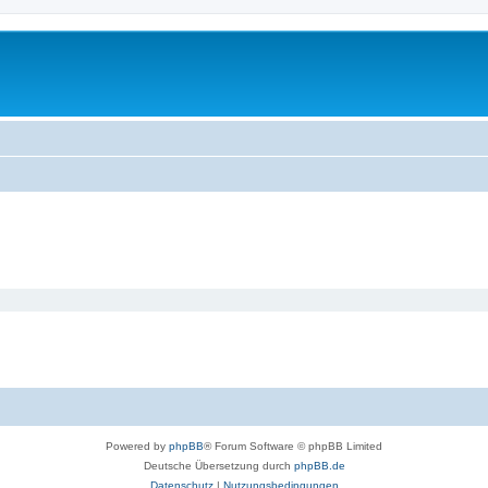
Powered by
phpBB
® Forum Software © phpBB Limited
Deutsche Übersetzung durch
phpBB.de
Datenschutz
|
Nutzungsbedingungen