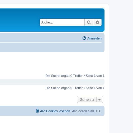
Suche
Erweiterte Suche
Anmelden
Die Suche ergab 0 Treffer • Seite
1
von
1
Die Suche ergab 0 Treffer • Seite
1
von
1
Gehe zu
Alle Cookies löschen
Alle Zeiten sind
UTC