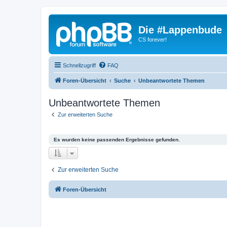
Die #Lappenbude
CS forever!
Schnellzugriff
FAQ
Foren-Übersicht
Suche
Unbeantwortete Themen
Unbeantwortete Themen
Zur erweiterten Suche
Es wurden keine passenden Ergebnisse gefunden.
Zur erweiterten Suche
Foren-Übersicht