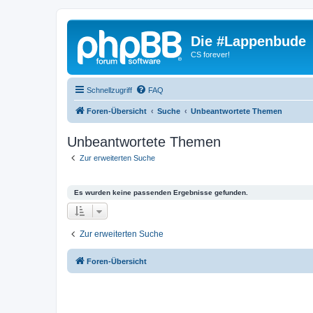
Die #Lappenbude
CS forever!
Schnellzugriff
FAQ
Foren-Übersicht
Suche
Unbeantwortete Themen
Unbeantwortete Themen
Zur erweiterten Suche
Es wurden keine passenden Ergebnisse gefunden.
Zur erweiterten Suche
Foren-Übersicht