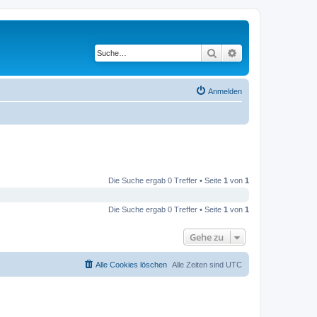
Suche
Erweiterte Suche
Anmelden
Die Suche ergab 0 Treffer • Seite
1
von
1
Die Suche ergab 0 Treffer • Seite
1
von
1
Gehe zu
Alle Cookies löschen
Alle Zeiten sind
UTC