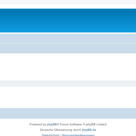
Powered by
phpBB
® Forum Software © phpBB Limited
Deutsche Übersetzung durch
phpBB.de
Datenschutz
|
Nutzungsbedingungen