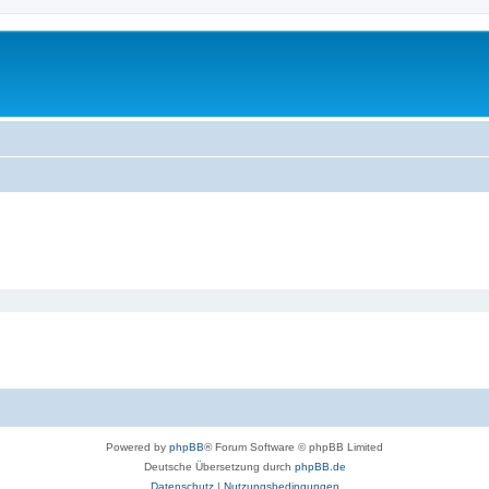
Powered by
phpBB
® Forum Software © phpBB Limited
Deutsche Übersetzung durch
phpBB.de
Datenschutz
|
Nutzungsbedingungen