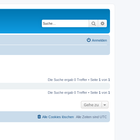
Suche
Erweiterte Suche
Anmelden
Die Suche ergab 0 Treffer • Seite
1
von
1
Die Suche ergab 0 Treffer • Seite
1
von
1
Gehe zu
Alle Cookies löschen
Alle Zeiten sind
UTC