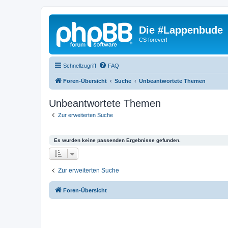
Die #Lappenbude
CS forever!
Schnellzugriff
FAQ
Foren-Übersicht
Suche
Unbeantwortete Themen
Unbeantwortete Themen
Zur erweiterten Suche
Es wurden keine passenden Ergebnisse gefunden.
Zur erweiterten Suche
Foren-Übersicht