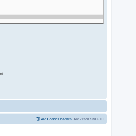
nd
Alle Cookies löschen
Alle Zeiten sind
UTC