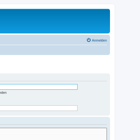
Anmelden
nden