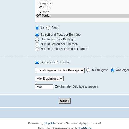
Ja
Nein
Betreff und Text der Beiträge
Nur im Text der Beiträge
Nur im Betreff der Themen
Nur im ersten Beitrag der Themen
Beiträge
Themen
Aufsteigend
Absteige
Zeichen der Beiträge anzeigen
Powered by
phpBB
® Forum Software © phpBB Limited
Deutsche Übersetzung durch
phpBB.de