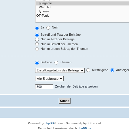
Ja
Nein
Betreff und Text der Beiträge
Nur im Text der Beiträge
Nur im Betreff der Themen
Nur im ersten Beitrag der Themen
Beiträge
Themen
Aufsteigend
Absteige
Zeichen der Beiträge anzeigen
Powered by
phpBB
® Forum Software © phpBB Limited
Deutsche Übersetzung durch
phpBB.de