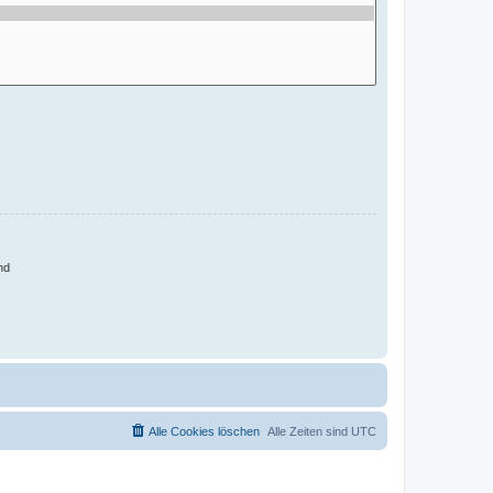
nd
Alle Cookies löschen
Alle Zeiten sind
UTC