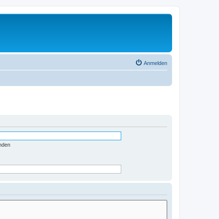
Anmelden
nden