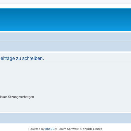
iträge zu schreiben.
ieser Sitzung verbergen
Powered by
phpBB
® Forum Software © phpBB Limited