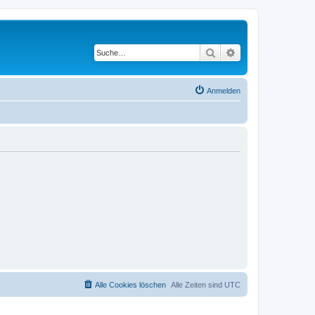
Suche
Erweiterte Suche
Anmelden
Alle Cookies löschen
Alle Zeiten sind
UTC