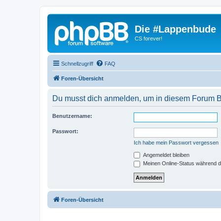
Die #Lappenbude
CS forever!
Schnellzugriff
FAQ
Foren-Übersicht
Du musst dich anmelden, um in diesem Forum Be
Benutzername:
Passwort:
Ich habe mein Passwort vergessen
Angemeldet bleiben
Meinen Online-Status während d
Foren-Übersicht