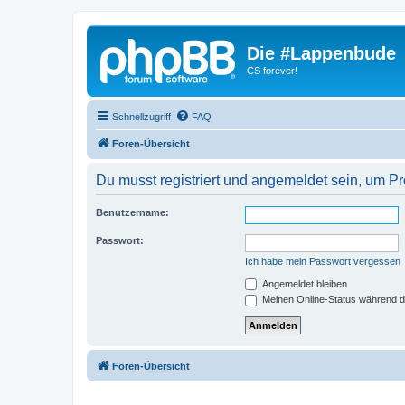
Die #Lappenbude
CS forever!
Schnellzugriff
FAQ
Foren-Übersicht
Du musst registriert und angemeldet sein, um P
Benutzername:
Passwort:
Ich habe mein Passwort vergessen
Angemeldet bleiben
Meinen Online-Status während d
Foren-Übersicht