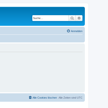
Suche
Erweiterte Suche
Anmelden
Alle Cookies löschen
Alle Zeiten sind
UTC