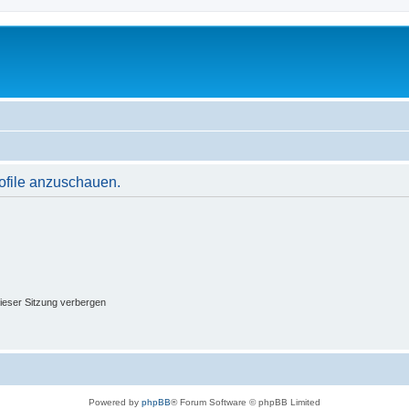
rofile anzuschauen.
ieser Sitzung verbergen
Powered by
phpBB
® Forum Software © phpBB Limited