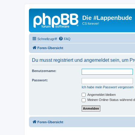
Die #Lappenbude
CS forever!
Schnellzugriff
FAQ
Foren-Übersicht
Du musst registriert und angemeldet sein, um P
Benutzername:
Passwort:
Ich habe mein Passwort vergessen
Angemeldet bleiben
Meinen Online-Status während d
Foren-Übersicht