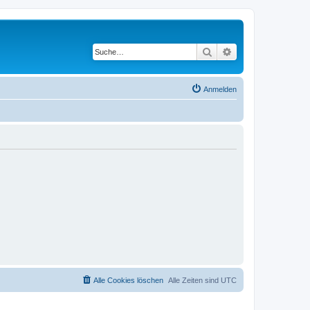
Suche
Erweiterte Suche
Anmelden
Alle Cookies löschen
Alle Zeiten sind
UTC