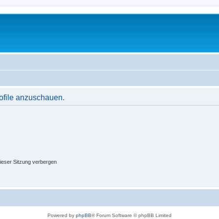
rofile anzuschauen.
ieser Sitzung verbergen
Powered by
phpBB
® Forum Software © phpBB Limited